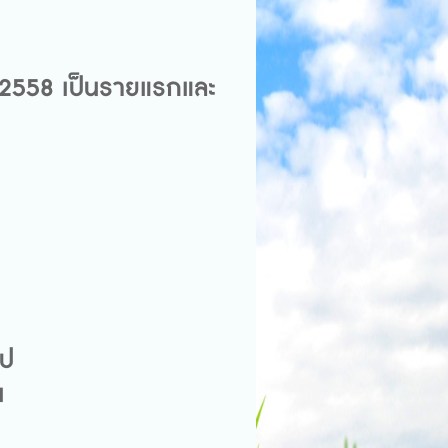
-2558 เป็นรายแรกและ
ไป
่น