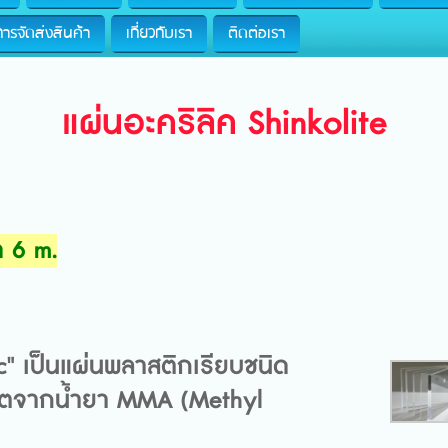
การจัดส่งสินค้า
เกี่ยวกับเรา
ติดต่อเรา
แผ่นอะคริลิค Shinkolite
ด 6 m.
ic" เป็นแผ่นพลาสติกเรียบชนิด
ผลิตจากน้ำยา MMA (Methyl