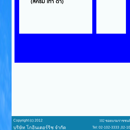
(สีครีม เทา ดำ)
Copyright (c) 2012
102 ซอยบรมราชชนนี 72/1 แข
บริษัท โกอินเตอร์ริช จำกัด
Tel: 02-102-3333 ,02-101-94