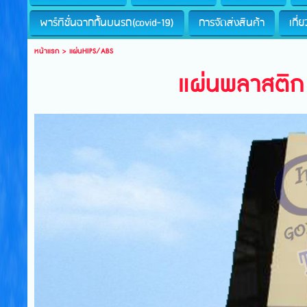
พาร์ทิชั่นฉากกั้นบนรถ(covid-19)
การจัดส่งสินค้า
เกี่
หน้าแรก
>
แผ่นHIPS/ABS
แผ่นพลาสติก