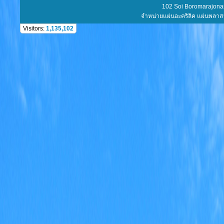
102 Soi Boromarajonani 72/1 S
จำหน่ายแผ่นอะคริลิค แผ่นพลาสวูด AB
Visitors:
1,135,102